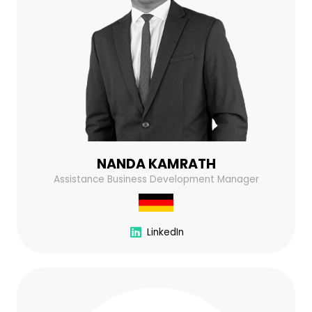
NANDA KAMRATH
Assistance Business Development Manager
LinkedIn