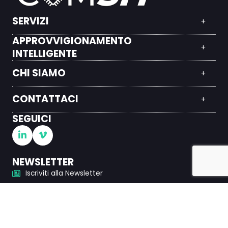
SERVIZI
APPROVVIGIONAMENTO
INTELLIGENTE
CHI SIAMO
CONTATTACI
SEGUICI
NEWSLETTER
Iscriviti alla Newsletter
© 2026 · ComSIT Distribution GmbH
GTC
Impronta
Informativa sulla privacy