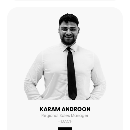
KARAM ANDROON
Regional Sales Manager
– DACH