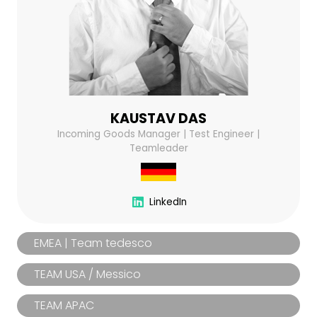
KAUSTAV DAS
Incoming Goods Manager | Test Engineer |
Teamleader
LinkedIn
EMEA | Team tedesco
TEAM USA / Messico
TEAM APAC