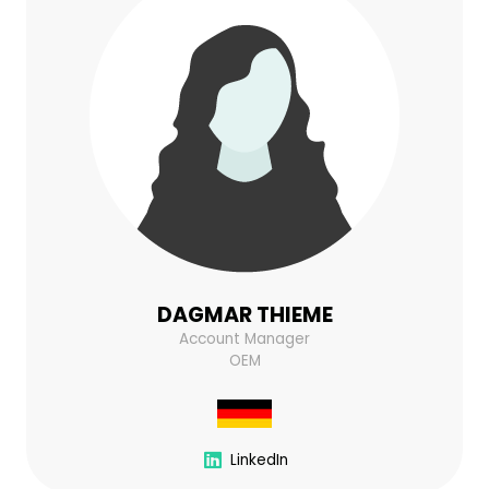
DAGMAR THIEME
Account Manager
OEM
LinkedIn