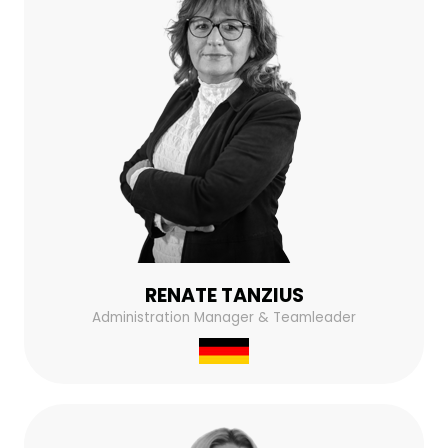
RENATE TANZIUS
Administration Manager & Teamleader