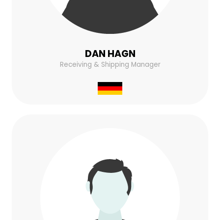
DAN HAGN
Receiving & Shipping Manager