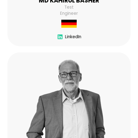
MD KAHIRUL BASHER
Test
Engineer
LinkedIn