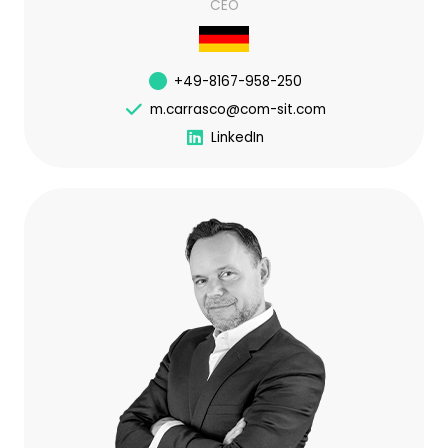
CEO
+49-8167-958-250
m.carrasco@com-sit.com
LinkedIn