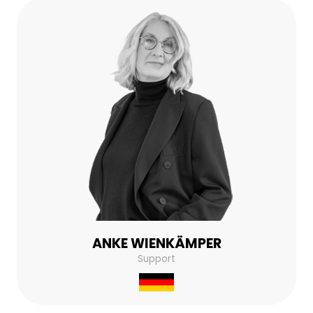
ANKE WIENKÄMPER
Support