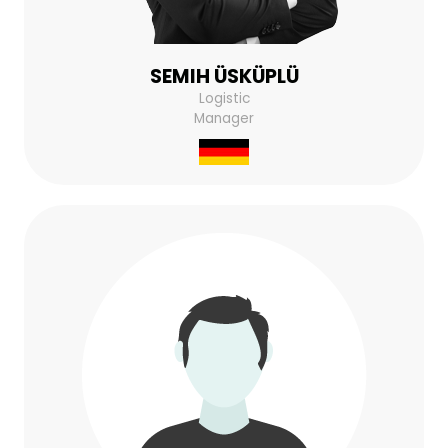
SEMIH ÜSKÜPLÜ
Logistic
Manager