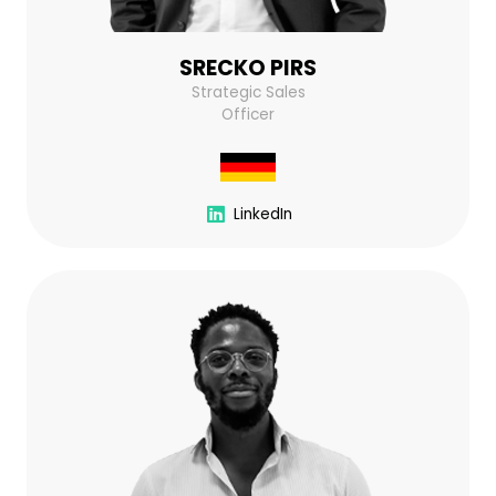
SRECKO PIRS
Strategic Sales
Officer
LinkedIn