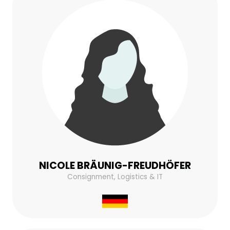
NICOLE BRÄUNIG-FREUDHÖFER
Consignment, Logistics & IT